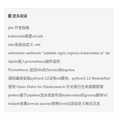
更多阅读
jitsi 开发指南
kubernets搭建xxl-job
istio安装自定义–set
admission webhook “validate.nginx.ingress.kubernetes.io” denied t
Apisix接入prometheus插件监控
Prometheus 监控k8s的Service和ingress
源码编译安装python3.12没有ssl模块，python3.12 ModuleNotFoundErr
使用 Open Distro for Elasticsearch 针对索引生命周期管理
jenkins基于pipeline流水线发布到kubernetes的groovy脚本V2
lostash收集tomcat access使用Grok过滤自定义格式日志