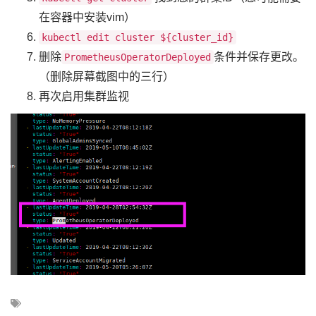
在容器中安装vim）
kubectl edit cluster ${cluster_id}
删除
条件并保存更改。
PrometheusOperatorDeployed
（删除屏幕截图中的三行）
再次启用集群监视