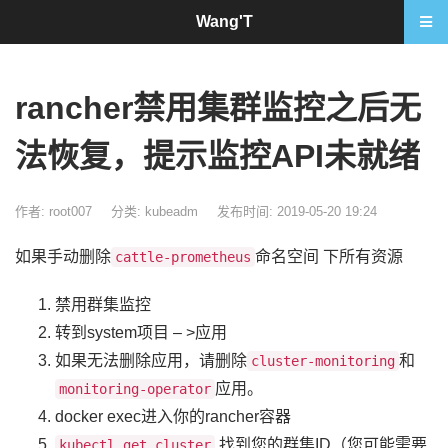
Wang'T
rancher禁用集群监控之后无
法恢复，提示监控API未就绪
作者: root007
分类:
kubeadm
发布时间: 2019-05-20 19:24
如果手动删除
命名空间 下所有资源
cattle-prometheus
禁用群集监控
转到system项目 – >应用
如果无法删除应用，请删除
和
cluster-monitoring
应用。
monitoring-operator
docker exec进入你的rancher容器
找到您的群集ID（您可能需要
kubectl get cluster