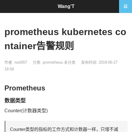
Wang'T
prometheus kubernetes co
ntainer告警规则
作者: root007
分类:
prometheus
,
未分类
发布时间: 2019-06-27
18:58
Prometheus
数据类型
Counter(计数器类型)
Counter类型的指标的工作方式和计数器一样，只增不减