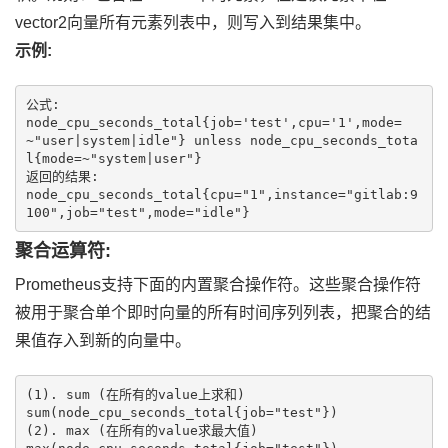
vector2向量所有元素列表中，则写入到结果集中。
示例:
公式:

node_cpu_seconds_total{job='test',cpu='1',mode=
~"user|system|idle"} unless node_cpu_seconds_tota
l{mode=~"system|user"}

返回的结果:

node_cpu_seconds_total{cpu="1",instance="gitlab:9
100",job="test",mode="idle"}
聚合运算符:
Prometheus支持下面的内置聚合操作符。这些聚合操作符
被用于聚合单个即时向量的所有时间序列列表，把聚合的结
果值存入到新的向量中。
(1). sum (在所有的value上求和)

sum(node_cpu_seconds_total{job="test"})

(2). max (在所有的value求最大值)
