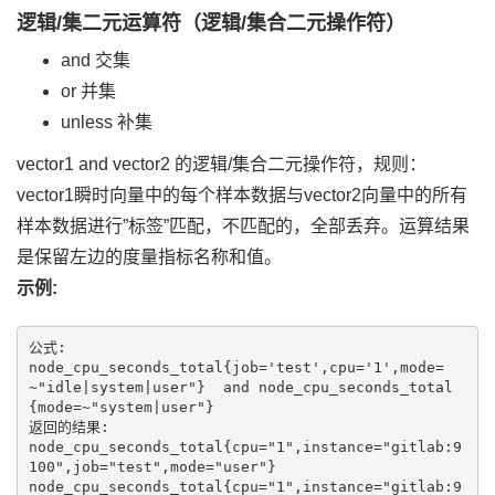
逻辑/集二元运算符（逻辑/集合二元操作符）
and 交集
or 并集
unless 补集
vector1 and vector2 的逻辑/集合二元操作符，规则：
vector1瞬时向量中的每个样本数据与vector2向量中的所有
样本数据进行”标签”匹配，不匹配的，全部丢弃。运算结果
是保留左边的度量指标名称和值。
示例:
公式:

node_cpu_seconds_total{job='test',cpu='1',mode=
~"idle|system|user"}  and node_cpu_seconds_total
{mode=~"system|user"}

返回的结果:

node_cpu_seconds_total{cpu="1",instance="gitlab:9
100",job="test",mode="user"}

node_cpu_seconds_total{cpu="1",instance="gitlab:9