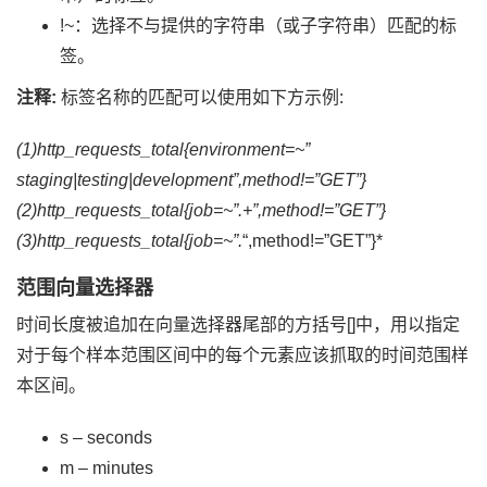
!~：选择不与提供的字符串（或子字符串）匹配的标
签。
注释:
标签名称的匹配可以使用如下方示例:
(1)http_requests_total{environment=~”
staging|testing|development”,method!=”GET”}
(2)http_requests_total{job=~”.+”,method!=”GET”}
(3)http_requests_total{job=~”.
“,method!=”GET”}*
范围向量选择器
时间长度被追加在向量选择器尾部的方括号[]中，用以指定
对于每个样本范围区间中的每个元素应该抓取的时间范围样
本区间。
s – seconds
m – minutes