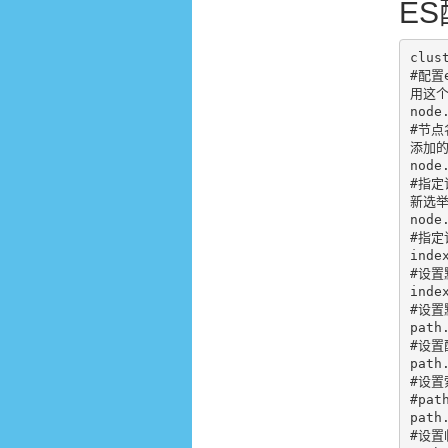
E
clus
#配置
用这个
node.
#节点
添加的
node.
#指定
新选举m
node.
#指定
index
#设置
inde
#设置
path.
#设置
path.
#设置
#pat
path.
#设置