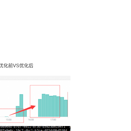
： 优化前VS优化后