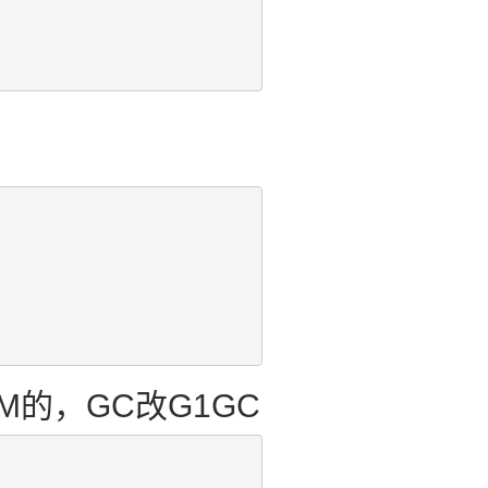
OOM的，GC改G1GC