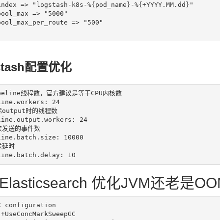
stash配置优化
ipeline线程数，官方建议是等于CPU内核数

ine.workers: 24

际output时的线程数

line.output.workers: 24

次发送的事件数

line.batch.size: 10000

送延时

line.batch.delay: 10
Elasticsearch 优化JVM还老是
 configuration

+UseConcMarkSweepGC
