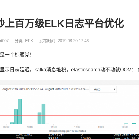
秒上百万级ELK日志平台优化
t007
分类:
EFK
发布时间: 2019-08-20 17:46
是一个标题党！
na显示日志延迟，kafka消息堆积，elasticsearch动不动就OOM