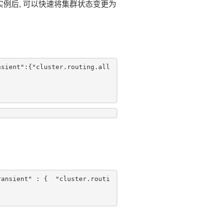
实例后, 可以快速将集群状态变更为
nsient":{"cluster.routing.all
ransient" : {  "cluster.routi