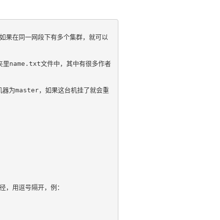
es，如果在同一网段下有多个集群，就可以
夹里name.txt文件中，其中有很多作者
机器为master，如果这台机挂了就会重
径，用逗号隔开，例：
