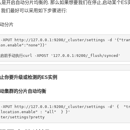
认是开启自动分片均衡的. 那么如果想要我们在停止,启动某个ES
en. 我们最好可以采用如下步骤进行:
动分片
 -XPUT http://127.0.0.1:9200/_cluster/settings -d '{"tra
ion.enable":"none"}}' 
重启前手动执行
curl -XPOST '127.0.0.1:9200/_flush/synced'
止你要升级或检测的ES实例
动集群的分片自动均衡
 -XPUT http://127.0.0.1:9200/_cluster/settings -d' {  "t
llocation.enable" : "all"  } }'
ster/settings?pretty