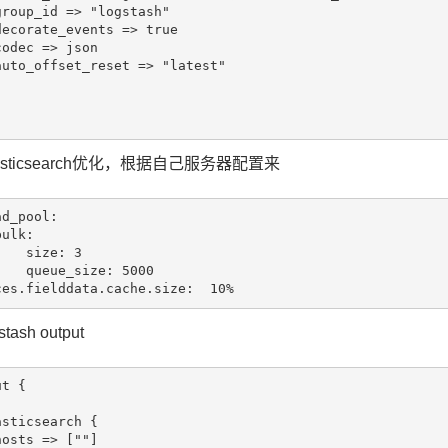
asticsearch优化，根据自己服务器配置来
d_pool:

ize: 3

ize: 5000

tash output
t {
