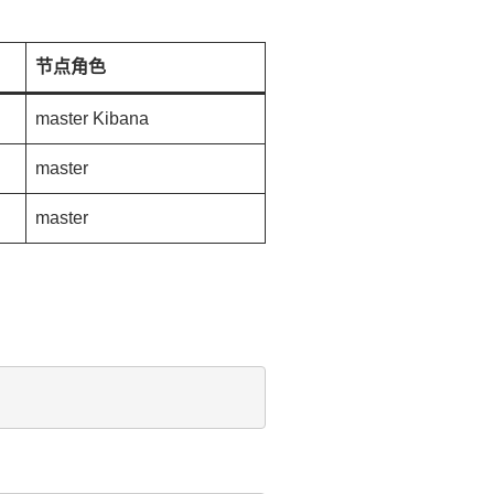
节点角色
master Kibana
master
master