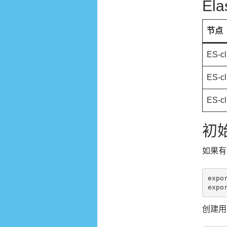
El
节点
ES-cl
ES-cl
ES-cl
初
如果有
expo
创建用