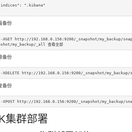
看备份
 -XGET http://192.168.0.156:9200/_snapshot/my_backup/snap
除备份
复备份
LK集群部署