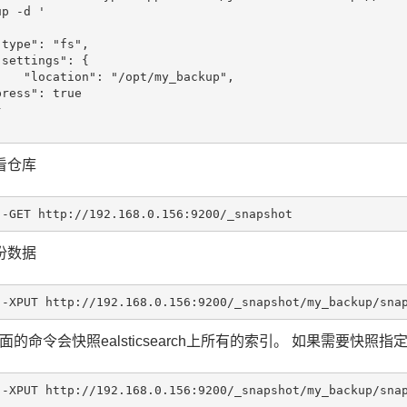
p -d '

opt/my_backup",

ress": true

看仓库
份数据
的命令会快照ealsticsearch上所有的索引。 如果需要快照指定的.
 -XPUT http://192.168.0.156:9200/_snapshot/my_backup/snap