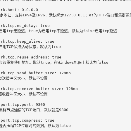
rk.host: 0.0.0.0

绑定地址，支持IPv4及IPv6，默认绑定127.0.0.1；es的HTTP端口和集
ork.tcp.no_delay: true

启用tcp无延迟，true为启用tcp不延迟，默认为false启用tcp延迟

ork.tcp.keep_alive: true

启用TCP保持活动状态，默认为true

ork.tcp.reuse_address: true

应该重复使用地址。默认true，在Windows机器上默认为false

ork.tcp.send_buffer_size: 128mb

p发送缓冲区大小，默认不设置

ork.tcp.receive_buffer_size: 128mb

p接收缓冲区大小，默认不设置

port.tcp.port: 9300

集群节点通信的TCP端口，默认就是9300

sport.tcp.compress: true

是否压缩TCP传输时的数据，默认为false
