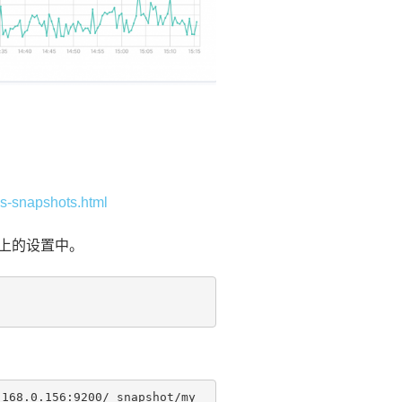
es-snapshots.html
节点上的设置中。
.168.0.156:9200/_snapshot/my_