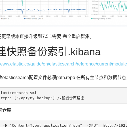
7或更早版本直接升级到7.5.1需要 完全重启群集。
建快照备份索引.kibana
//www.elastic.co/guide/en/elasticsearch/reference/current/modul
elasticsearch配置文件必须path.repo 在所有主节点和数据
lasticsearch.yml

置仓库
  -H "Content-Type: application/json"  -XPUT  http://192